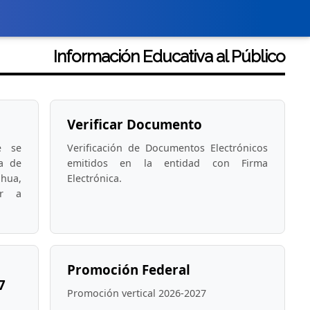
Información Educativa al Público
Verificar Documento
e se
Verificación de Documentos Electrónicos
ia de
emitidos en la entidad con Firma
ahua,
Electrónica.
ar a
Promoción Federal
7
Promoción vertical 2026-2027