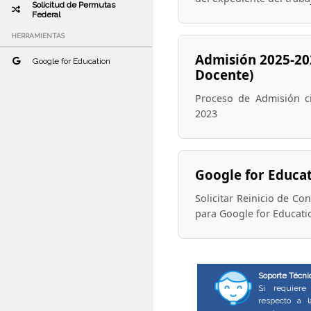
Solicitud de Permutas
Federal
HERRAMIENTAS
Admisión 2025-20
Google for Education
Docente)
Proceso de Admisión ci
2023
Google for Educa
Solicitar Reinicio de Co
para Google for Educati
Soporte Técni
Si requier
respecto a l