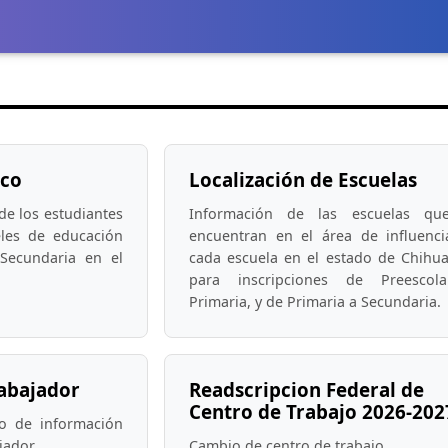
ico
Localización de Escuelas
e los estudiantes
Información de las escuelas qu
eles de educación
encuentran en el área de influenc
 Secundaria en el
cada escuela en el estado de Chihu
para inscripciones de Preescol
Primaria, y de Primaria a Secundaria.
rabajador
Readscripcion Federal de
Centro de Trabajo 2026-202
ro de información
jador.
Cambio de centro de trabajo